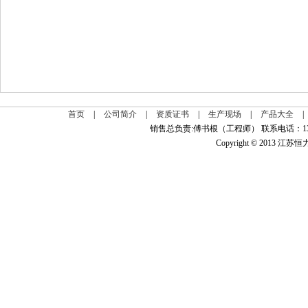
首页
|
公司简介
|
资质证书
|
生产现场
|
产品大全
|
销售总负责:傅书根（工程师） 联系电话：139
Copyright © 2013 江苏恒力