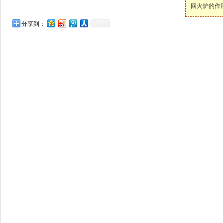
回火炉的作
分享到：