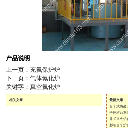
产品说明
上一页：
充氮保护炉
下一页：
气体氮化炉
关键字：
真空氮化炉
相关文章
最新文章
台车式热处
全纤维台车
井式退火炉
影响台车炉