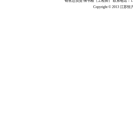
销售总负责:傅书根（工程师） 联系电话：139
Copyright © 2013 江苏恒力