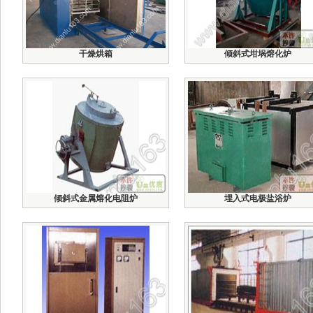
干燥烘箱
倾斜式坩埚熔化炉
倾斜式金属熔化电阻炉
埋入式电极盐浴炉