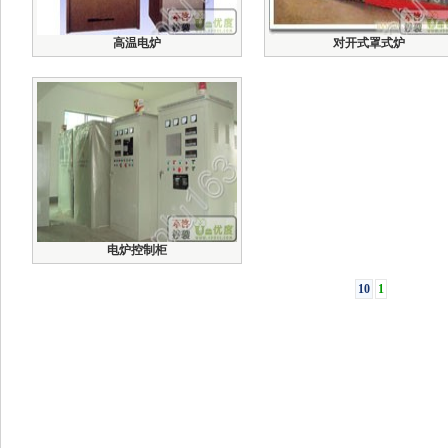
高温电炉
对开式罩式炉
电炉控制柜
10
1