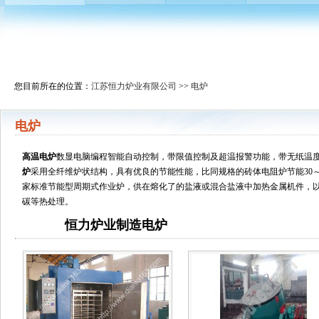
您目前所在的位置：
江苏恒力炉业有限公司
>>
电炉
电炉
高温电炉
数显电脑编程智能自动控制，带限值控制及超温报警功能，带无纸温度
炉
采用全纤维炉状结构，具有优良的节能性能，比同规格的砖体电阻炉节能30～
家标准节能型周期式作业炉，供在熔化了的盐液或混合盐液中加热金属机件，
碳等热处理。
恒力炉业制造电炉